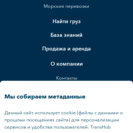
Морские перевозки
Найти груз
База знаний
Продажа и аренда
О компании
Контакты
Страхование и лизинг
Мы собираем метаданные
Карта сайта
Данный сайт использует cookie (файлы с данными о
прошлых посещениях сайта) для персонализации
сервисов и удобства пользователей. TransHub