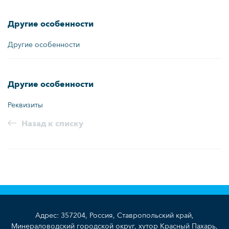
Другие особенности
Другие особенности
Другие особенности
Реквизиты
Назад к списку
Адрес: 357204, Россия, Ставропольский край,
Минераловодский городской округ, хутор Красный Пахарь,