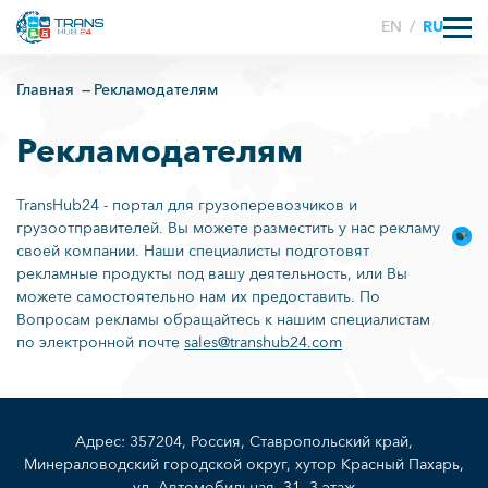
EN
/
RU
Главная
Рекламодателям
Рекламодателям
TransHub24 - портал для грузоперевозчиков и
грузоотправителей. Вы можете разместить у нас рекламу
своей компании. Наши специалисты подготовят
рекламные продукты под вашу деятельность, или Вы
можете самостоятельно нам их предоставить. По
Вопросам рекламы обращайтесь к нашим специалистам
по электронной почте
sales@transhub24.com
Адрес: 357204, Россия, Ставропольский край,
Минераловодский городской округ, хутор Красный Пахарь,
ул. Автомобильная, 31, 3 этаж